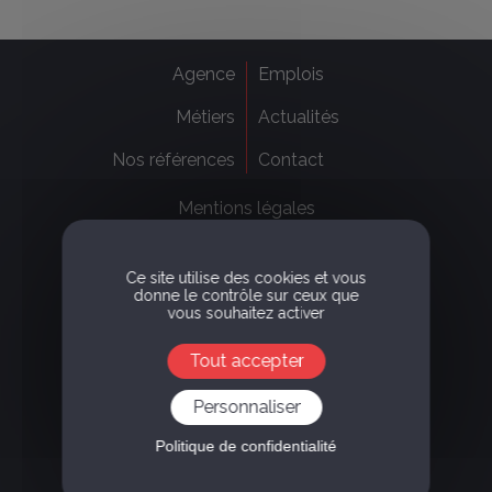
Agence
Emplois
Métiers
Actualités
Nos références
Contact
Mentions légales
Politique de confidentialité
Ce site utilise des cookies et vous
donne le contrôle sur ceux que
vous souhaitez activer
Tout accepter
8, Terrasse Bellini
Paris La Défense, 92800 - Puteaux
Personnaliser
+33 1 47 31 79 24
Politique de confidentialité
Certifié BCorp
Membre de UN