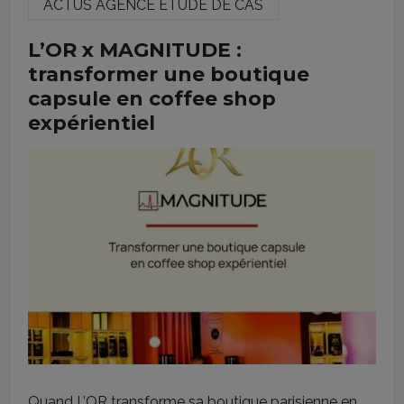
ACTUS AGENCE
ETUDE DE CAS
L’OR x MAGNITUDE :
transformer une boutique
capsule en coffee shop
expérientiel
Quand L’OR transforme sa boutique parisienne en