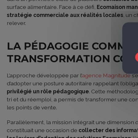
surface alimentaire. Face à ce défi,
Ecomaison manqu
stratégie commerciale aux réalités locales
, un 
relever.
LA PÉDAGOGIE COMME 
TRANSFORMATION COM
L’approche développée par l’
agence Magnitude
s’
d’adopter une posture autoritaire rappelant l’oblig
privilégié un rôle pédagogique
. Cette méthodologi
tri et du réemploi, a permis de transformer une c
les points de vente.
Parallèlement, la mission intégrait une dimension 
constituait une occasion de
collecter des informat