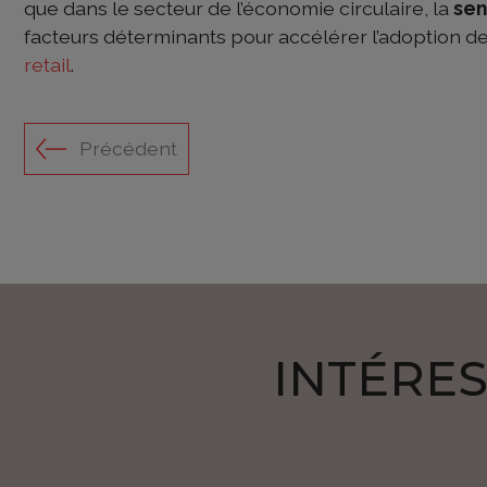
que dans le secteur de l’économie circulaire, la
sen
facteurs déterminants pour accélérer l’adoption d
retail
.
Précédent
INTÉRES