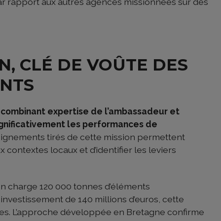
par rapport aux autres agences missionnées sur des
N, CLÉ DE VOÛTE DES
NTS
combinant expertise de l’ambassadeur et
ignificativement les performances de
eignements tirés de cette mission permettent
contextes locaux et d’identifier les leviers
en charge 120 000 tonnes d’éléments
investissement de 140 millions d’euros, cette
es. L’approche développée en Bretagne confirme