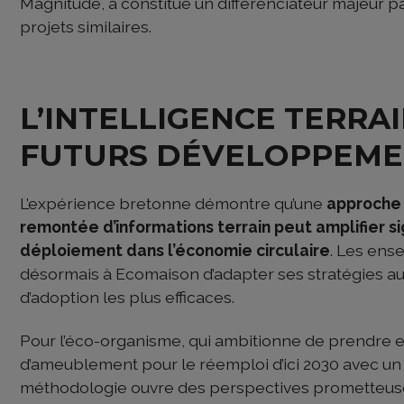
Magnitude, a constitué un différenciateur majeur 
projets similaires.
L’INTELLIGENCE TERRAI
FUTURS DÉVELOPPEME
L’expérience bretonne démontre qu’une
approche 
remontée d’informations terrain peut amplifier s
déploiement dans l’économie circulaire
. Les ens
désormais à Ecomaison d’adapter ses stratégies aux 
d’adoption les plus efficaces.
Pour l’éco-organisme, qui ambitionne de prendre 
d’ameublement pour le réemploi d’ici 2030 avec un 
méthodologie ouvre des perspectives prometteus