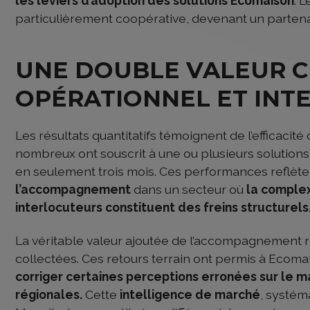
les leviers d’adoption des solutions Ecomaison
. 
particulièrement coopérative, devenant un partena
UNE DOUBLE VALEUR C
OPÉRATIONNEL ET INT
Les résultats quantitatifs témoignent de l’efficacit
nombreux ont souscrit à une ou plusieurs solutions, 
en seulement trois mois. Ces performances reflète
l’accompagnement
dans un secteur où
la complex
interlocuteurs constituent des freins structurels
La véritable valeur ajoutée de l’accompagnement ré
collectées. Ces retours terrain ont permis à Ecomai
corriger certaines perceptions erronées sur le 
régionales.
Cette
intelligence de marché
, systém