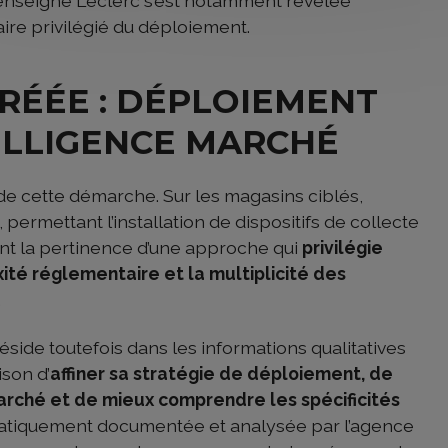
L’enseigne Leclerc s’est notamment révélée
ire privilégié du déploiement.
RÉÉE : DÉPLOIEMENT
ELLIGENCE MARCHÉ
é de cette démarche. Sur les magasins ciblés,
permettant l’installation de dispositifs de collecte
nt la pertinence d’une approche qui
privilégie
ité réglementaire et la multiplicité des
.
side toutefois dans les informations qualitatives
son d’
affiner sa stratégie de déploiement, de
marché et de mieux comprendre les spécificités
atiquement documentée et analysée par l’agence