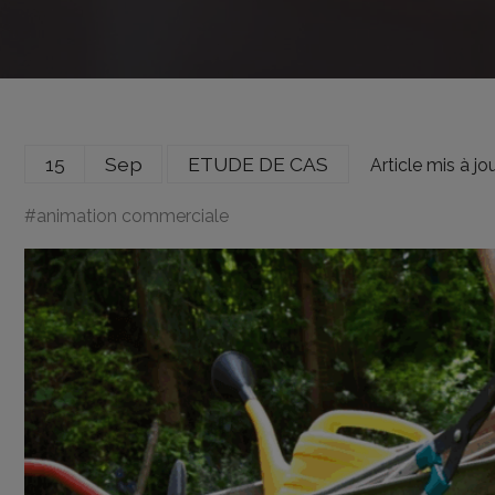
15
Sep
ETUDE DE CAS
Article mis à jo
#
animation commerciale