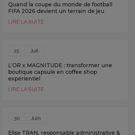
Quand la coupe du monde de football
FIFA 2026 devient un terrain de jeu
LIRE LA SUITE
15
Juil
L’OR x MAGNITUDE : transformer une
boutique capsule en coffee shop
expérientiel
LIRE LA SUITE
30
Juin
Elise TRAN, responsable administrative &