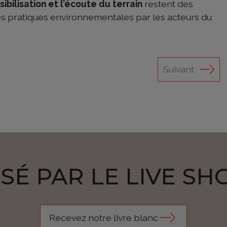
sibilisation et l’écoute du terrain
restent des
es pratiques environnementales par les acteurs du
Suivant
SÉ PAR LE LIVE SH
Recevez notre livre blanc