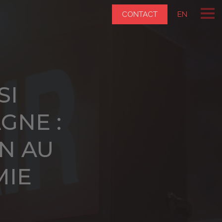
CONTACT
EN
SI
GNE :
IN AU
MIE