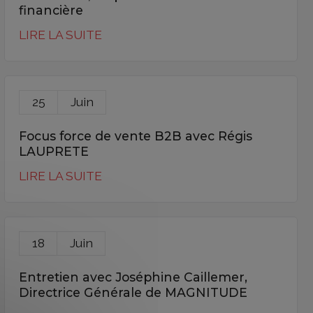
financière
LIRE LA SUITE
25
Juin
Focus force de vente B2B avec Régis
LAUPRETE
LIRE LA SUITE
18
Juin
Entretien avec Joséphine Caillemer,
Directrice Générale de MAGNITUDE