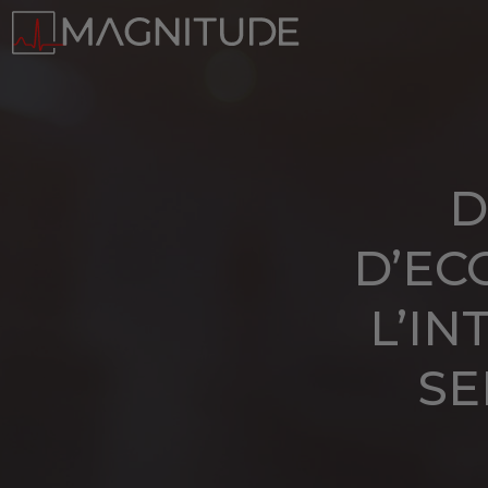
Panneau de gestion des cookies
D
D’EC
L’IN
SE