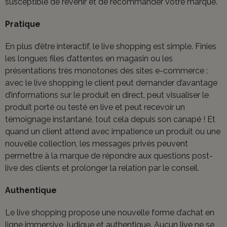
susceptible de revenir et de recommander votre marque.
Pratique
En plus d’être interactif, le live shopping est simple. Finies
les longues files d’attentes en magasin ou les
présentations très monotones des sites e-commerce :
avec le live shopping le client peut demander d’avantage
d’informations sur le produit en direct, peut visualiser le
produit porté ou testé en live et peut recevoir un
témoignage instantané, tout cela depuis son canapé ! Et
quand un client attend avec impatience un produit ou une
nouvelle collection, les messages privés peuvent
permettre à la marque de répondre aux questions post-
live des clients et prolonger la relation par le conseil.
Authentique
Le live shopping propose une nouvelle forme d’achat en
ligne immersive, ludique et authentique. Aucun live ne se