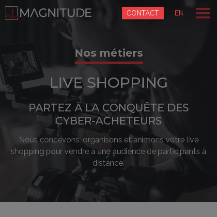
Panneau de gestion des cookies
CONTACT
EN
Nos métiers
LIVE SHOPPING
PARTEZ À LA CONQUÊTE DES
CYBER-ACHETEURS
Nous concevons, organisons et animons votre live
shopping pour vendre à une audience de participants à
distance.