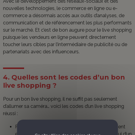
Avec le développement des réseaux-sociaux et des
nouvelles technologies, le commerce en ligne ou e-
commerce a désormais accès aux outils d’analyses, de
communication et de référencement les plus performants
sur le marché. Et c’est de bon augure pour le live shopping
puisque les vendeurs en ligne peuvent directement
toucher leurs cibles par l’intermédiaire de publicité ou de
partenariats avec des influenceurs.
4. Quelles sont les codes d’un bon
live shopping ?
Pour un bon live shopping, il ne suffit pas seulement
d’allumer sa caméra… voici les codes d’un live shopping
réussi :
Pour réussir son live shopping un bon équipement
est nécessaire. Si une installation similaire à celui d’un