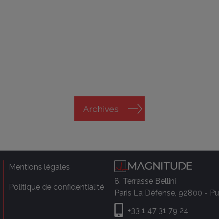
Archives
Mentions légales
8, Terrasse Bellini
Politique de confidentialité
Paris La Défense, 92800 - P
+33 1 47 31 79 24