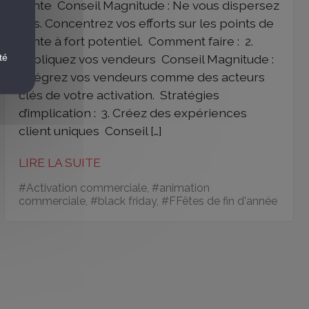
vente Conseil Magnitude : Ne vous dispersez
pas. Concentrez vos efforts sur les points de
vente à fort potentiel. Comment faire : 2.
té
Impliquez vos vendeurs Conseil Magnitude :
Intégrez vos vendeurs comme des acteurs
clés de votre activation. Stratégies
d’implication : 3. Créez des expériences
client uniques Conseil […]
LIRE LA SUITE
#
Activation commerciale
, #
animation
commerciale
, #
black friday
, #
FFêtes de fin d'année