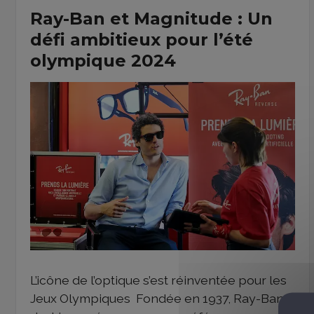
Ray-Ban et Magnitude : Un
défi ambitieux pour l’été
olympique 2024
L’icône de l’optique s’est réinventée pour les
Jeux Olympiques Fondée en 1937, Ray-Ban