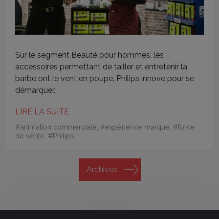
Sur le segment Beauté pour hommes, les
accessoires permettant de tailler et entretenir la
barbe ont le vent en poupe. Philips innove pour se
démarquer.
LIRE LA SUITE
#
animation commerciale
, #
expérience marque
, #
force
de vente
, #
Philips
Archives