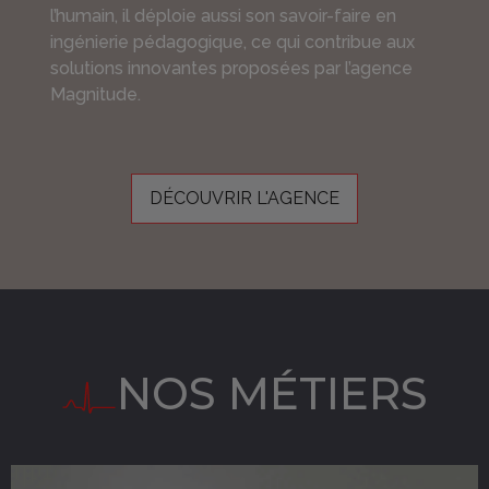
l’humain, il déploie aussi son savoir-faire en
ingénierie pédagogique, ce qui contribue aux
solutions innovantes proposées par l’agence
Magnitude.
DÉCOUVRIR L'AGENCE
NOS MÉTIERS