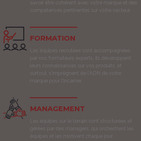
savoir être cohérent avec votre marque et des
compétences pertinentes sur votre secteur.
FORMATION
Les équipes recrutées sont accompagnées
par nos formateurs experts. Ils développent
leurs connaissances sur vos produits, et
surtout, s'imprègnent de l'ADN de votre
marque pour l'incarner.
MANAGEMENT
Les équipes sur le terrain sont structurées et
gérées par des managers, qui orchestrent les
équipes et les motivent chaque jour.