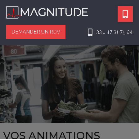
Panneau de gestion des cookies
DEMANDER UN RDV
+33 1 47 31 79 24
VOS ANIMATIONS