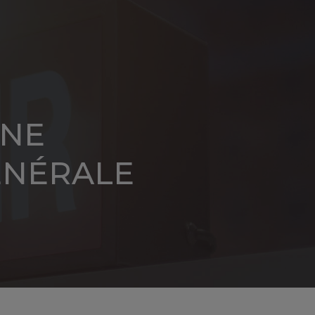
CONTACT
EN
INE
ÉNÉRALE