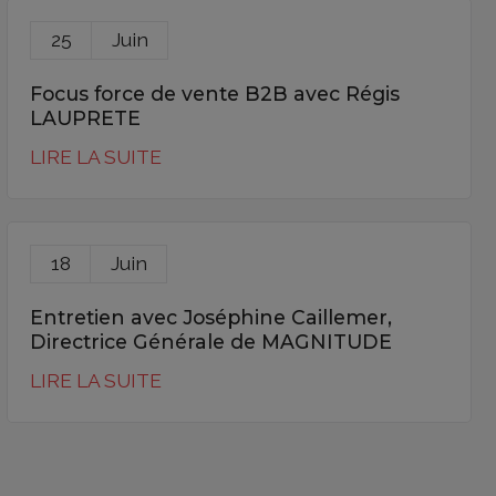
25
Juin
Focus force de vente B2B avec Régis
LAUPRETE
LIRE LA SUITE
18
Juin
Entretien avec Joséphine Caillemer,
Directrice Générale de MAGNITUDE
LIRE LA SUITE