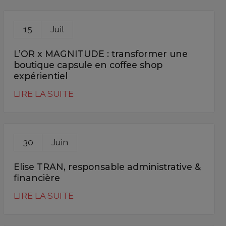
15
Juil
L’OR x MAGNITUDE : transformer une
boutique capsule en coffee shop
expérientiel
LIRE LA SUITE
30
Juin
Elise TRAN, responsable administrative &
financière
LIRE LA SUITE