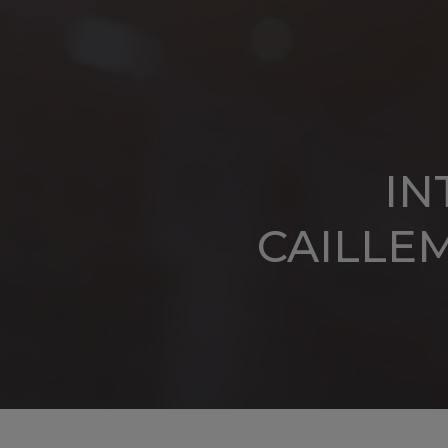
Panneau de gestion des cookies
IN
CAILLE