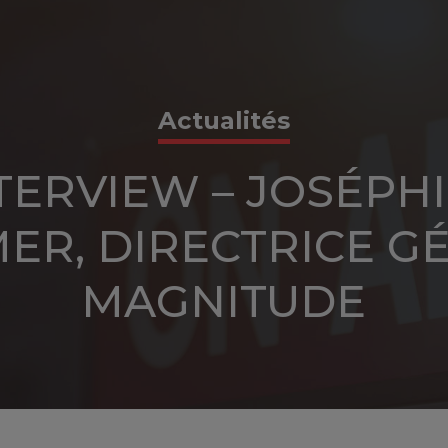
Actualités
TERVIEW – JOSÉPH
MER, DIRECTRICE G
MAGNITUDE