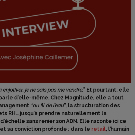
a enjoliver, je ne sais pas me vendre.
” Et pourtant, elle
e parle d’elle-même. Chez Magnitude, elle a tout
 management “
au fil de l’eau
”, la structuration des
jets RH… jusqu’à prendre naturellement la
d’échelle sans renier son ADN. Elle raconte ici ce
, et sa conviction profonde : dans le
retail
, l’humain