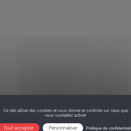
Ce site utilise des cookies et vous donne le contrôle sur ceux que
vous souhaitez activer
Tout accepter
Personnaliser
Politique de confidentiali