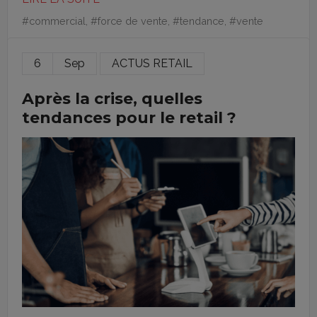
#
commercial
, #
force de vente
, #
tendance
, #
vente
6
Sep
ACTUS RETAIL
Après la crise, quelles
tendances pour le retail ?