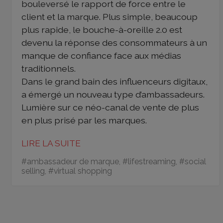
bouleversé le rapport de force entre le
client et la marque. Plus simple, beaucoup
plus rapide, le bouche-à-oreille 2.0 est
devenu la réponse des consommateurs à un
manque de confiance face aux médias
traditionnels.
Dans le grand bain des influenceurs digitaux,
a émergé un nouveau type d’ambassadeurs.
Lumière sur ce néo-canal de vente de plus
en plus prisé par les marques.
LIRE LA SUITE
#
ambassadeur de marque
, #
lifestreaming
, #
social
selling
, #
virtual shopping