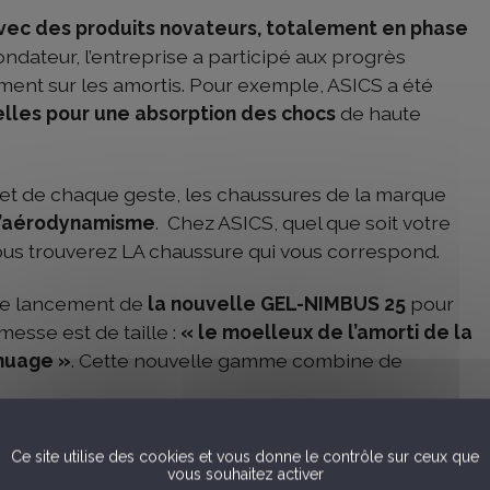
vec des produits novateurs, totalement en phase
fondateur, l’entreprise a participé aux progrès
ment sur les amortis. Pour exemple, ASICS a été
melles pour une absorption des chocs
de haute
t de chaque geste, les chaussures de la marque
d’aérodynamisme
. Chez ASICS, quel que soit votre
vous trouverez LA chaussure qui vous correspond.
 le lancement de
la nouvelle GEL-NIMBUS 25
pour
esse est de taille :
« le moelleux de l’amorti de la
 nuage »
. Cette nouvelle gamme combine de
sorption maximale des chocs
, une réception
Ce site utilise des cookies et vous donne le contrôle sur ceux que
vous souhaitez activer