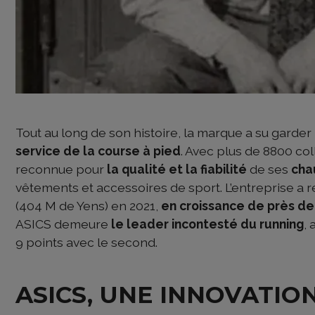
Tout au long de son histoire, la marque a su garde
service de la course à pied
. Avec plus de 8800 coll
reconnue pour
la qualité et la fiabilité
de ses
cha
vêtements et accessoires de sport. L’entreprise a réal
(404 M de Yens) en 2021,
en croissance de près d
ASICS demeure
le leader incontesté du running
,
9 points avec le second.
ASICS, UNE INNOVATI