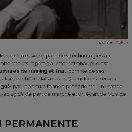
Source :
ASICS
r le cap, en développant
des technologies au
aborateurs répartis à l’international, elle est
ussures de running et trail
, comme de ses
isé un chiffre d’affaires de 3,1 milliards d’euros
e 30%
par rapport à l’année précédente. En France,
 avec 29,1% de part de marché et un écart de plus de
ON PERMANENTE