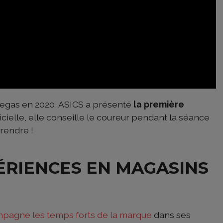
s Vegas en 2020, ASICS a présenté
la première
ificielle, elle conseille le coureur pendant la séance
prendre !
ÉRIENCES EN MAGASINS
agne les temps forts de la marque
dans ses