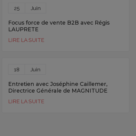
25
Juin
Focus force de vente B2B avec Régis
LAUPRETE
LIRE LA SUITE
18
Juin
Entretien avec Joséphine Caillemer,
Directrice Générale de MAGNITUDE
LIRE LA SUITE