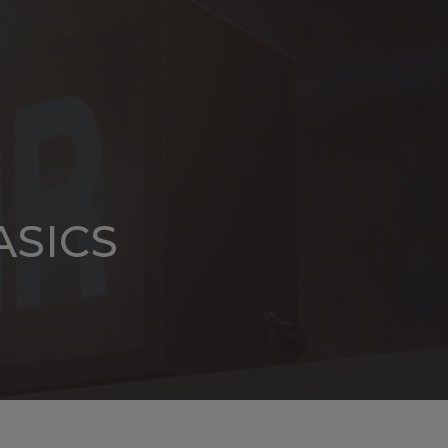
CONTACT
EN
ASICS