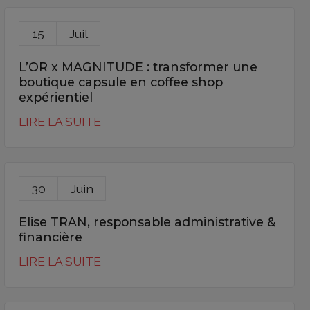
15
Juil
L’OR x MAGNITUDE : transformer une
boutique capsule en coffee shop
expérientiel
LIRE LA SUITE
30
Juin
Elise TRAN, responsable administrative &
financière
LIRE LA SUITE