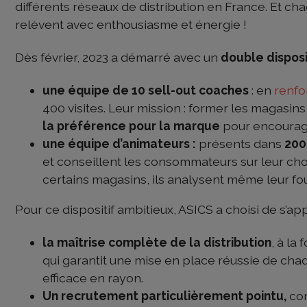
différents réseaux de distribution en France. Et ch
relèvent avec enthousiasme et énergie !
Dès février, 2023 a démarré avec un
double disposi
une équipe de 10 sell-out coaches
: en
renfo
400 visites. Leur mission : former les magasin
la préférence pour la marque
pour encourage
une équipe d’animateurs :
présents dans
200
et conseillent les consommateurs sur leur cho
certains magasins, ils analysent même leur fo
Pour ce dispositif ambitieux, ASICS a choisi de s’a
la maîtrise complète de la distribution
, à la
qui garantit une mise en place réussie de chaqu
efficace en rayon.
Un recrutement particulièrement pointu,
com