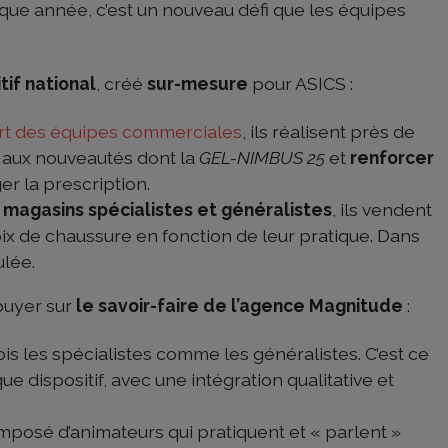
aque année, c’est un nouveau défi que les équipes
tif national
, créé
sur-mesure
pour ASICS :
rt des équipes commerciales
, ils réalisent près de
s aux nouveautés dont la
GEL-NIMBUS 25
et
renforcer
r la prescription.
 magasins spécialistes et généralistes
, ils vendent
ix de chaussure en fonction de leur pratique. Dans
ulée.
ppuyer sur
le savoir-faire de l’agence Magnitude
:
 fois les spécialistes comme les généralistes. C’est ce
e dispositif, avec une intégration qualitative et
posé d’animateurs qui pratiquent et « parlent »