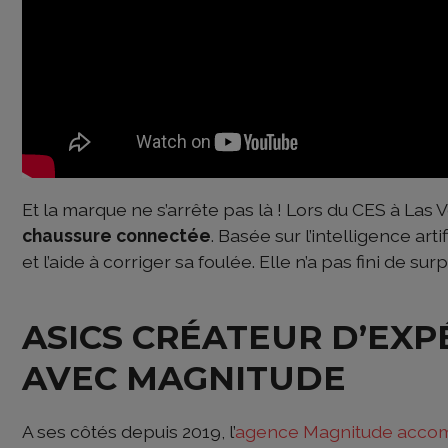
Et la marque ne s’arrête pas là ! Lors du CES à La
chaussure connectée
. Basée sur l’intelligence art
et l’aide à corriger sa foulée. Elle n’a pas fini de sur
ASICS CRÉATEUR D’EXP
AVEC MAGNITUDE
A ses côtés depuis 2019, l’
agence Magnitude accomp