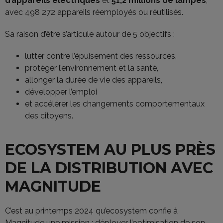
d’appareils électriques
et
51,2 millions de lampes
,
avec 498 272 appareils réemployés ou réutilisés.
Sa raison d’être s’articule autour de 5 objectifs :
lutter contre l’épuisement des ressources,
protéger l’environnement et la santé,
allonger la durée de vie des appareils,
développer l’emploi
et accélérer les changements comportementaux
des citoyens.
ECOSYSTEM AU PLUS PRÈS
DE LA DISTRIBUTION AVEC
MAGNITUDE
C’est au printemps 2024 qu’ecosystem confie à
Magnitude une mission : déployer l’optimisation de son