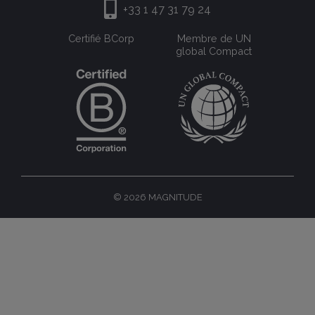
+33 1 47 31 79 24
Certifié BCorp
Membre de UN
global Compact
© 2026 MAGNITUDE