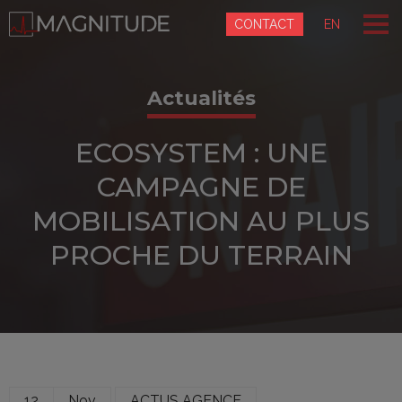
Panneau de gestion des cookies
CONTACT
EN
Actualités
ECOSYSTEM : UNE
CAMPAGNE DE
MOBILISATION AU PLUS
PROCHE DU TERRAIN
12
Nov
ACTUS AGENCE