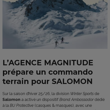
L’AGENCE MAGNITUDE
prépare un commando
terrain pour SALOMON
Sur la saison d’hiver 25/26, la division
Winter Sports
de
Salomon
a activé un dispositif
Brand Ambassador
dédié
à la
BU Protective
(casques & masques), avec une