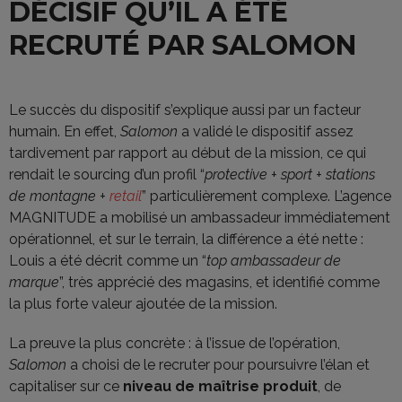
DÉCISIF QU’IL A ÉTÉ
RECRUTÉ PAR SALOMON
Le succès du dispositif s’explique aussi par un facteur
humain. En effet,
Salomon
a validé le dispositif assez
tardivement par rapport au début de la mission, ce qui
rendait le sourcing d’un profil “
protective + sport + stations
de montagne +
retail
” particulièrement complexe. L’agence
MAGNITUDE a mobilisé un ambassadeur immédiatement
opérationnel, et sur le terrain, la différence a été nette :
Louis a été décrit comme un “
top ambassadeur de
marque
”, très apprécié des magasins, et identifié comme
la plus forte valeur ajoutée de la mission.
La preuve la plus concrète : à l’issue de l’opération,
Salomon
a choisi de le recruter pour poursuivre l’élan et
capitaliser sur ce
niveau de maîtrise produit
, de