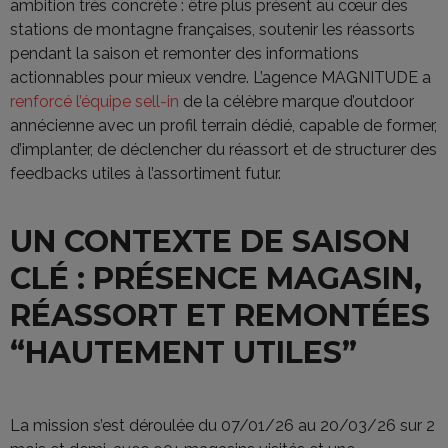
ambition très concrète : être plus présent au cœur des
stations de montagne françaises, soutenir les réassorts
pendant la saison et remonter des informations
actionnables pour mieux vendre. L’agence MAGNITUDE a
renforcé l’équipe sell-in
de la célèbre marque d’outdoor
annécienne avec un profil terrain dédié, capable de former,
d’implanter, de déclencher du réassort et de structurer des
feedbacks utiles à l’assortiment futur.
UN CONTEXTE DE SAISON
CLÉ : PRÉSENCE MAGASIN,
RÉASSORT ET REMONTÉES
“HAUTEMENT UTILES”
La mission s’est déroulée du 07/01/26 au 20/03/26 sur 2