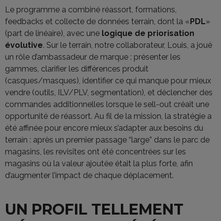
Le programme a combiné réassort, formations,
feedbacks et collecte de données terrain, dont la «
PDL
»
(part de linéaire), avec une
logique de priorisation
évolutive
. Sur le terrain, notre collaborateur, Louis, a joué
un rôle d’ambassadeur de marque : présenter les
gammes, clarifier les différences produit
(casques/masques), identifier ce qui manque pour mieux
vendre (outils, ILV/PLV, segmentation), et déclencher des
commandes additionnelles lorsque le sell-out créait une
opportunité de réassort. Au fil de la mission, la stratégie a
été affinée pour encore mieux s’adapter aux besoins du
terrain : après un premier passage “large” dans le parc de
magasins, les revisites ont été concentrées sur les
magasins où la valeur ajoutée était la plus forte, afin
d’augmenter l’impact de chaque déplacement.
UN PROFIL TELLEMENT