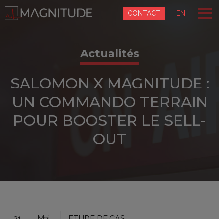
Panneau de gestion des cookies
CONTACT
EN
Actualités
SALOMON X MAGNITUDE :
UN COMMANDO TERRAIN
POUR BOOSTER LE SELL-
OUT
21
Mai
ETUDE DE CAS