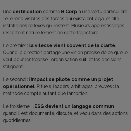
Une
certification
comme
B Corp
a une vertu particulière
: elle rend visibles des forces qui existaient déjà, et elle
installe des réflexes qui restent. Plusieurs apprentissages
ressortent naturellement de cette trajectoire.
Le premier :
la vitesse vient souvent de la clarté
.
Quand la direction partage une vision précise de ce qu’elle
veut pour l’entreprise, l’organisation suit, et les décisions
s’alignent.
Le second : l’
impact se pilote comme un projet
opérationnel
. Rituels, leaders, arbitrages, preuves : la
méthode compte autant que l’ambition.
Le troisième : l’
ESG devient un langage commun
quand il est documenté, discuté, et vécu dans des actions
quotidiennes.