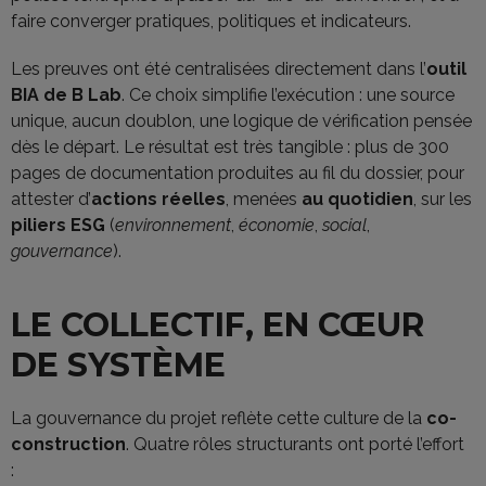
faire converger pratiques, politiques et indicateurs.
Les preuves ont été centralisées directement dans l’
outil
BIA de B Lab
. Ce choix simplifie l’exécution : une source
unique, aucun doublon, une logique de vérification pensée
dès le départ. Le résultat est très tangible : plus de 300
pages de documentation produites au fil du dossier, pour
attester d’
actions réelles
, menées
au quotidien
, sur les
piliers ESG
(
environnement
,
économie
,
social
,
gouvernance
).
LE COLLECTIF, EN CŒUR
DE SYSTÈME
La gouvernance du projet reflète cette culture de la
co-
construction
. Quatre rôles structurants ont porté l’effort
: