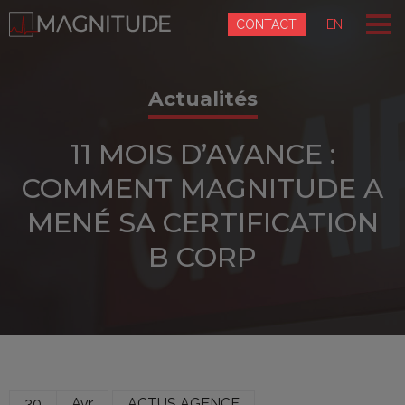
Panneau de gestion des cookies
CONTACT
EN
Actualités
11 MOIS D’AVANCE :
COMMENT MAGNITUDE A
MENÉ SA CERTIFICATION
B CORP
30
Avr
ACTUS AGENCE