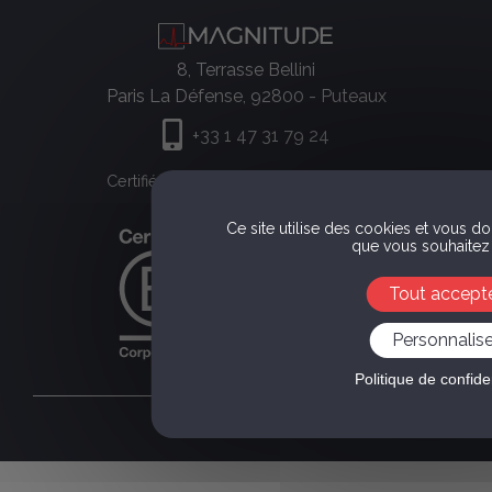
8, Terrasse Bellini
Paris La Défense, 92800 - Puteaux
+33 1 47 31 79 24
Certifié BCorp
Membre de UN
global Compact
Ce site utilise des cookies et vous d
que vous souhaitez 
Tout accept
Personnalise
Politique de confiden
© 2026 MAGNITUDE