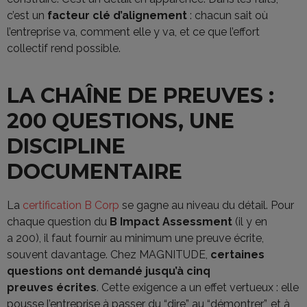
c’est un
facteur clé d’alignement
: chacun sait où
l’entreprise va, comment elle y va, et ce que l’effort
collectif rend possible.
LA CHAÎNE DE PREUVES :
200 QUESTIONS, UNE
DISCIPLINE
DOCUMENTAIRE
La
certification B Corp
se gagne au niveau du détail. Pour
chaque question du
B Impact Assessment
(il y en
a 200), il faut fournir au minimum une preuve écrite,
souvent davantage. Chez MAGNITUDE,
certaines
questions ont demandé jusqu’à cinq
preuves écrites
. Cette exigence a un effet vertueux : elle
pousse l’entreprise à passer du “dire” au “démontrer”, et à