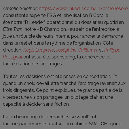
Armelle Solelhac
https://www.linkedin.com/in/armellesole
consultante experte ESG et labellisation B Corp, a
été notre “B Leader” opérationnel du dossier au quotidien.
Elise Tran
, notre «B Champion» au sein de l’entreprise, a
joué un rôle clé de relais interne, pour ancrer la démarche
dans le réel et dans le rythme de l’organisation. Côté
direction,
Régis Lauprète
,
Joséphine Caillemer
et
Philippe
Rossignol
ont assuré le sponsoring, la cohérence, et
l’accélération des arbitrages.
Toutes les décisions ont été prises en concertation. Et
quand un choix devait être tranché, l’arbitrage revenait aux
trois dirigeants. Ce point explique une grande partie de la
vitesse : une vision partagée, un pilotage clair, et une
capacité à décider sans friction.
Là où beaucoup de démarches s’essoufflent,
l’accompagnement structuré du cabinet SWiTCH a joué