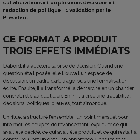
collaborateurs = 1 ou plusieurs décisions = 1
rédaction de politique = 1 validation par le
Président
.
CE FORMAT A PRODUIT
TROIS EFFETS IMMÉDIATS
D’abord, il a accéléré la prise de décision. Quand une
question était posée, elle trouvait un espace de
discussion, un cadre d’arbitrage, puis une formalisation
écrite. Ensuite, il a transformé la démarche en un chantier
concret, relié au quotidien. Enfin, il a créé une traçabilité :
décisions, politiques, preuves, tout s’imbrique.
Un rituel a structuré l’ensemble : un point mensuel pour
informer les équipes de l’avancement, expliquer ce qui
avait été décidé, ce qui avait été produit, et ce qui restait à
construire. C’est un détail en apparence. Dans les faits,