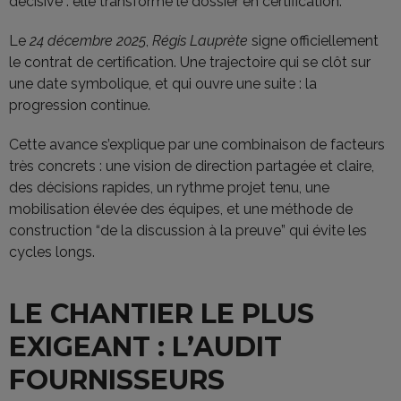
décisive : elle transforme le dossier en certification.
Le
24 décembre 2025
,
Régis Lauprète
signe officiellement
le contrat de certification. Une trajectoire qui se clôt sur
une date symbolique, et qui ouvre une suite : la
progression continue.
Cette avance s’explique par une combinaison de facteurs
très concrets : une vision de direction partagée et claire,
des décisions rapides, un rythme projet tenu, une
mobilisation élevée des équipes, et une méthode de
construction “de la discussion à la preuve” qui évite les
cycles longs.
LE CHANTIER LE PLUS
EXIGEANT : L’AUDIT
FOURNISSEURS